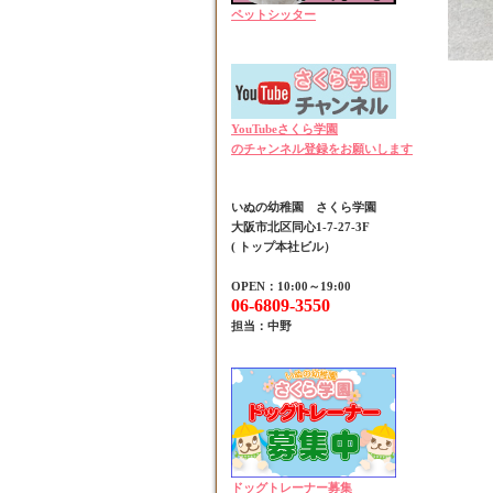
ペットシッター
YouTubeさくら学園
のチャンネル登録をお願いします
いぬの幼稚園 さくら学園
大阪市北区同心1-7-27-3F
( トップ本社ビル）
OPEN：10:00～19:00
06-6809-3550
担当：中野
ドッグトレーナー募集