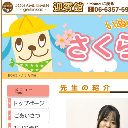
HOME > さくら学園