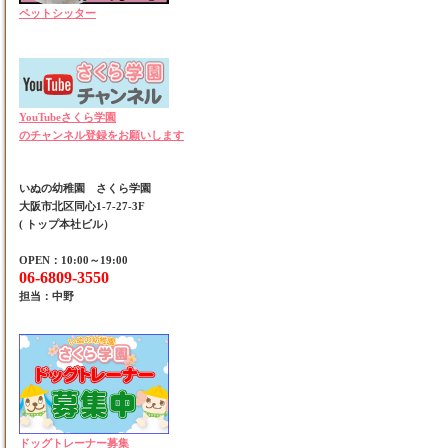
ペットシッター
YouTubeさくら学園
のチャンネル登録をお願いします
いぬの幼稚園 さくら学園
大阪市北区同心1-7-27-3F
( トップ本社ビル）
OPEN：10:00～19:00
06-6809-3550
担当：中野
ドッグトレーナー募集