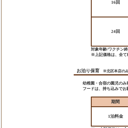
16回
24回
対象年齢/ワクチン終
※上記価格は、全て
お泊り保育
※北区本店の
幼稚園・合宿の園児のみ
フードは、持ち込みでお
期間
1泊料金