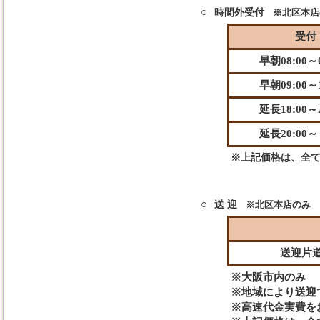
○
時間外受付
※北区本店
受付
早朝08:00～0
早朝09:00～1
延長18:00～2
延長20:00～
※上記価格は、全
○
送 迎
※北区本店のみ
送迎片
※大阪市内のみ
※地域により送迎
※高速代金実費を