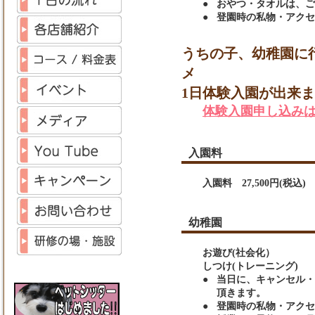
●
おやつ・タオルは、ご
●
登園時の私物・アクセ
うちの子、幼稚園に
メ
1日体験入園が出来
体験入園申し込み
入園料
入園料 27,500円(税込
幼稚園
お遊び(社会化）
しつけ(トレーニング)
●
当日に、キャンセル・
頂きます。
●
登園時の私物・アクセ