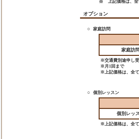
※
上記価格は、全
オプション
○
家庭訪問
家庭訪
※交通費別途申し
※月1回まで
※上記価格は、全
○
個別レッスン
個別レッ
※上記価格は、全