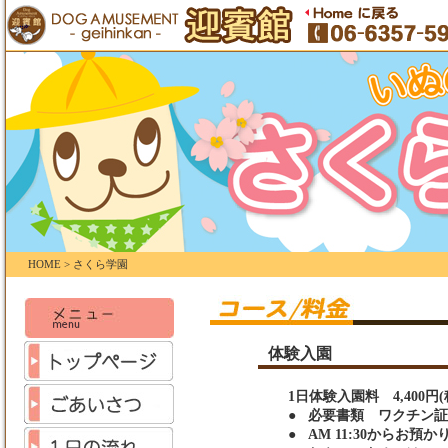
HOME > さくら学園
体験入園
1日体験入園料 4,400円(
●
必要書類 ワクチン証
●
AM 11:30からお預