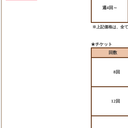
週4回～
※上記価格は、全
★チケット
回数
8回
12回